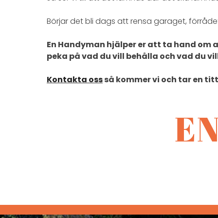
Börjar det bli dags att rensa garaget, förråd
En Handyman hjälper er att ta hand om al
peka på vad du vill behålla och vad du vill
Kontakta oss
så kommer vi och tar en tit