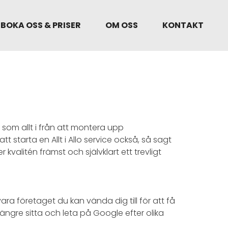
BOKA OSS & PRISER
OM OSS
KONTAKT
g som allt i från att montera upp
 starta en Allt i Allo service också, så sagt
kvalitén främst och självklart ett trevligt
a företaget du kan vända dig till för att få
ängre sitta och leta på Google efter olika