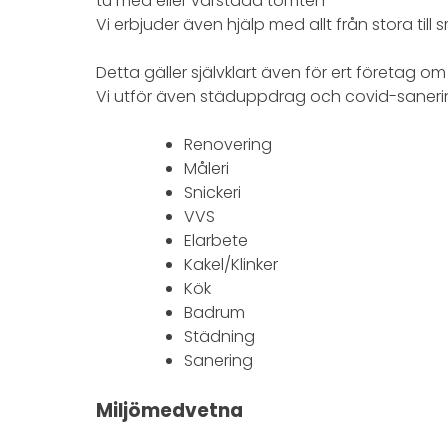
tu med eller vårstäda tomten
Vi erbjuder även hjälp med allt från stora till
Detta gäller självklart även för ert företag 
Vi utför även städuppdrag och covid-saneri
Renovering
Måleri
Snickeri
VVS
Elarbete
Kakel/Klinker
Kök
Badrum
Städning
Sanering
Miljömedvetna