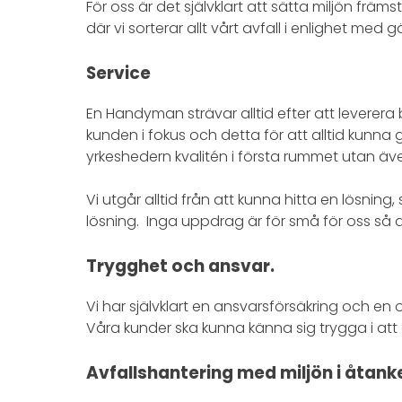
För oss är det självklart att sätta miljön främs
där vi sorterar allt vårt avfall i enlighet med g
Service
En Handyman strävar alltid efter att leverera 
kunden i fokus och detta för att alltid kunna 
yrkeshedern kvalitén i första rummet utan äve
Vi utgår alltid från att kunna hitta en lösning,
lösning.
Inga uppdrag är för små för oss så att
Trygghet och ansvar.
Vi har självklart en ansvarsförsäkring och en
Våra kunder ska kunna känna sig trygga i att 
Avfallshantering med miljön i åtank