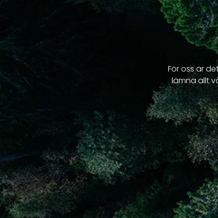
För oss är det
lämna allt v