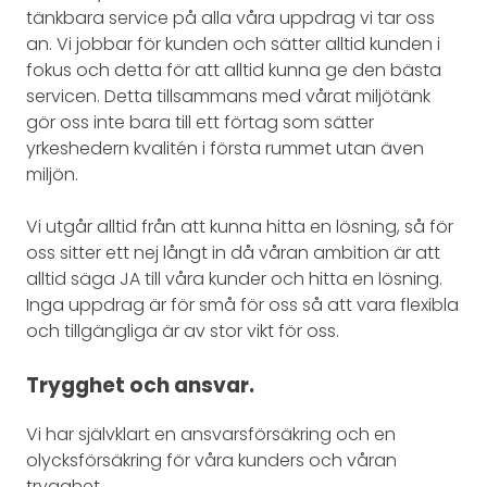
tänkbara service på alla våra uppdrag vi tar oss
an. Vi jobbar för kunden och sätter alltid kunden i
fokus och detta för att alltid kunna ge den bästa
servicen. Detta tillsammans med vårat miljötänk
gör oss inte bara till ett förtag som sätter
yrkeshedern kvalitén i första rummet utan även
miljön.
Vi utgår alltid från att kunna hitta en lösning, så för
oss sitter ett nej långt in då våran ambition är att
alltid säga JA till våra kunder och hitta en lösning.
Inga uppdrag är för små för oss så att vara flexibla
och tillgängliga är av stor vikt för oss.
Trygghet och ansvar.
Vi har självklart en ansvarsförsäkring och en
olycksförsäkring för våra kunders och våran
trygghet.