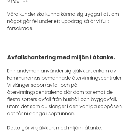
Våra kunder ska kunna känna sig trygga i att om
något går fel under ett uppdrag så är vi fullt
försäkrade.
Avfallshantering med miljön i åtanke.
En handyman använder sig självklart enkom av
kommunernas bemannade återvinningscentraler.
Vi slänger sopor/avfall och på
återvinningscentralerna där dom tar emot de
flesta sorters avfall från hushåll och byggavfall,
utom det som du slänger i den vanliga soppåsen,
det får ni slänga i soptunnan.
Detta gör vi självklart med miljön i åtanke.