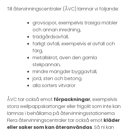
Till återvinningscentraler (ÅVC) lämnar vi följande:
grovsopor, exempelvis trasiga möbler
och annan inredning,
trädgårdsavfall,
farligt avfall, exempelvis el avfall och
färg,
metallskrot, även den gamla
stekpannan,
mindre mängder byggavfall,
jord, sten och betong.
alla sorters vitvaror
ÅVC tar också emot
förpackningar
, exempelvis
stora wellpappskartonger eller frigolit som inte kan
lämnas i behållarna på återvinningsstationerna.
Flera återvinningscentraler tar också emot
kläder
eller saker som kan återanvändas
. Så ni kan