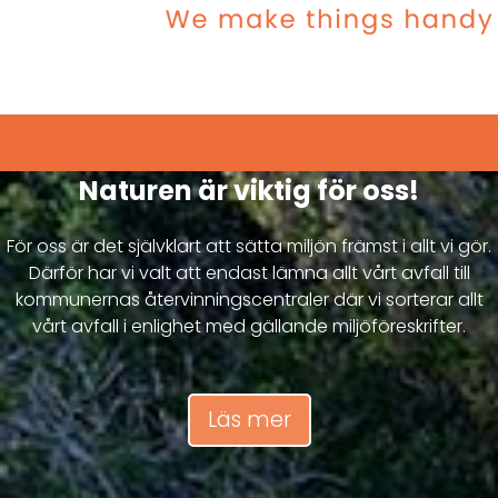
Naturen är viktig för oss!
För oss är det självklart att sätta miljön främst i allt vi gör.
Därför har vi valt att endast lämna allt vårt avfall till
kommunernas återvinningscentraler där vi sorterar allt
vårt avfall i enlighet med gällande miljöföreskrifter.
Läs mer